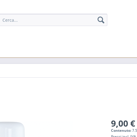
9,00 €
Contenuto:
7.
Prezzi incl. IV