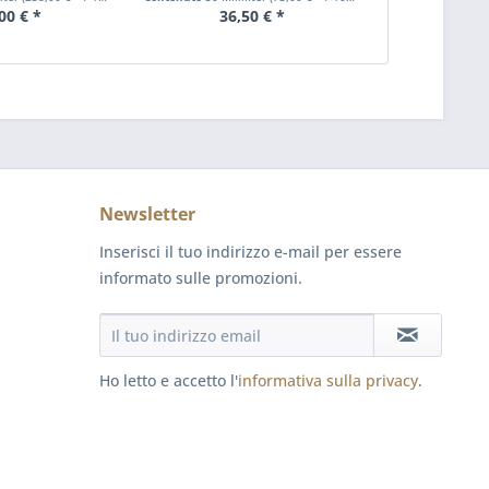
00 € *
36,50 € *
34
Newsletter
Inserisci il tuo indirizzo e-mail per essere
informato sulle promozioni.
Ho letto e accetto l'
informativa sulla privacy
.