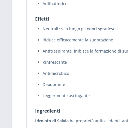
Antibatterico
Effetti
Neutralizza a lungo gli odori sgradevoli
Riduce efficacemente la sudorazione
Antitraspirante, inibisce la formazione di s
Rinfrescante
Antimicrobico
Deodorante
Leggermente asciugante
Ingredienti
Idrolato di Salvia
ha proprietà antiossidanti, anti