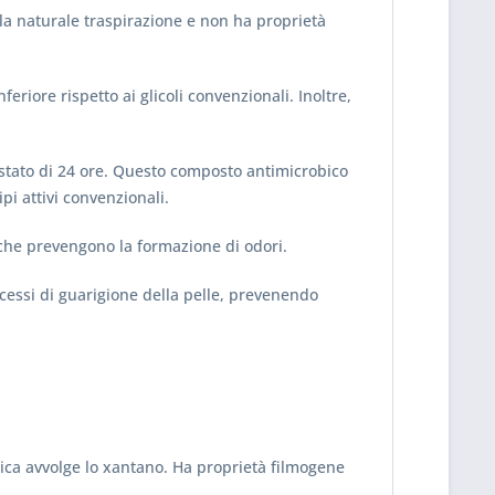
 la naturale traspirazione e non ha proprietà
feriore rispetto ai glicoli convenzionali. Inoltre,
testato di 24 ore. Questo composto antimicrobico
pi attivi convenzionali.
 che prevengono la formazione di odori.
ocessi di guarigione della pelle, prevenendo
bica avvolge lo xantano. Ha proprietà filmogene