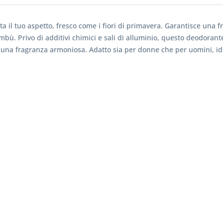
ta il tuo aspetto, fresco come i fiori di primavera. Garantisce una f
bù. Privo di additivi chimici e sali di alluminio, questo deodoran
 in una fragranza armoniosa. Adatto sia per donne che per uomini, ideal