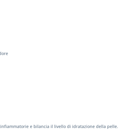
udore
nfiammatorie e bilancia il livello di idratazione della pelle.