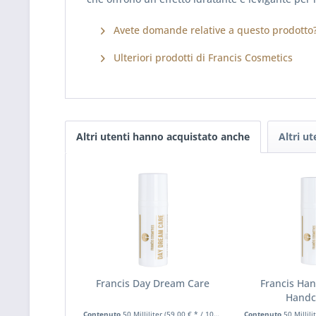
Avete domande relative a questo prodotto
Ulteriori prodotti di Francis Cosmetics
Altri utenti hanno acquistato anche
Altri u
Francis Day Dream Care
Francis Han
Hand
Contenuto
50 Milliliter
(59,00 € * / 100 Milliliter)
Contenuto
50 Millili