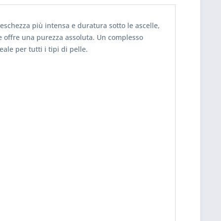
reschezza più intensa e duratura sotto le ascelle,
te offre una purezza assoluta. Un complesso
e per tutti i tipi di pelle.