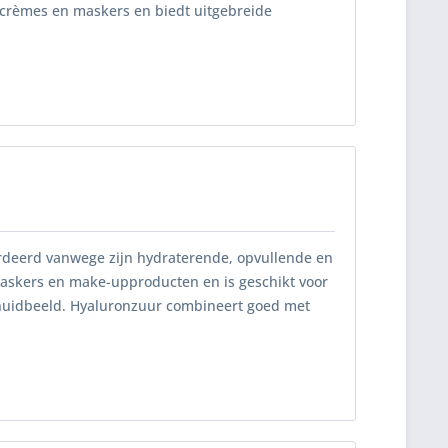
 crèmes en maskers en biedt uitgebreide
ardeerd vanwege zijn hydraterende, opvullende en
askers en make-upproducten en is geschikt voor
 huidbeeld. Hyaluronzuur combineert goed met