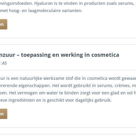
vingsinvloeden. Hyaluron is te vinden in producten zoals serums,
 met hoog- en laagmoleculaire varianten.
en
nzuur – toepassing en werking in cosmetica
1:45
ur is een natuurlijke werkzame stof die in cosmetica wordt gewa
rerende eigenschappen. Het wordt gebruikt in serums, crèmes, m
ypen. Het vermogen om water te binden zorgt voor een glad en vol
eve ingrediënten en is geschikt voor dagelijks gebruik.
en