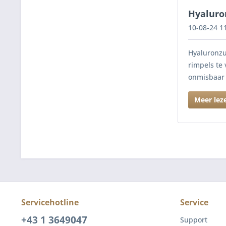
Hyaluron
10-08-24 1
Hyaluronzu
rimpels te
onmisbaar 
Meer lez
Servicehotline
Service
+43 1 3649047
Support