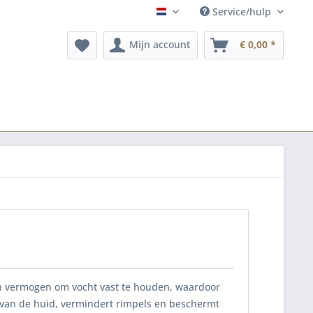
Service/hulp
nl
Mijn account
€ 0,00 *
jn vermogen om vocht vast te houden, waardoor
eit van de huid, vermindert rimpels en beschermt