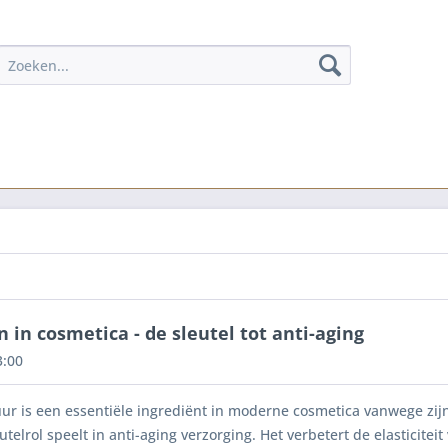
 in cosmetica - de sleutel tot anti-aging
3:00
ur is een essentiële ingrediënt in moderne cosmetica vanwege zi
utelrol speelt in anti-aging verzorging. Het verbetert de elasticit