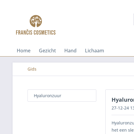
Home
Gezicht
Hand
Lichaam
Gids
Hyaluronzuur
Hyaluron
27-12-24 1
Hyaluronzu
het een sle