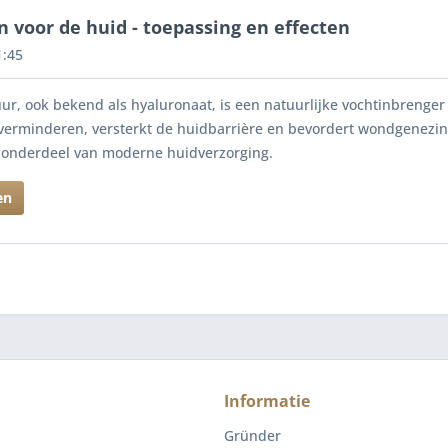
 voor de huid - toepassing en effecten
1:45
ur, ook bekend als hyaluronaat, is een natuurlijke vochtinbrenger
 verminderen, versterkt de huidbarrière en bevordert wondgenezing.
onderdeel van moderne huidverzorging.
en
Informatie
Gründer