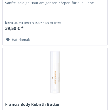
Sanfte, seidige Haut am ganzen Körper, für alle Sinne
İçerik
200 Milliliter
(19,75 € * / 100 Milliliter)
39,50 € *
Hatırlamak
Francis Body Rebirth Butter