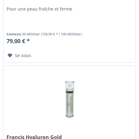
Pour une peau fraîche et ferme
Contenu
50 Milliliter
(158,00 € * / 100 Milliliter)
79,00 € *
Se souv.
Francis Hyaluron Gold