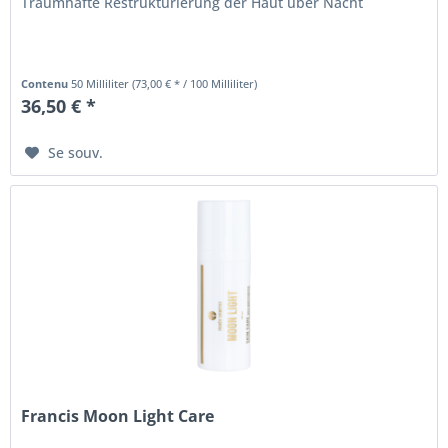
Traumhafte Restrukturierung der Haut über Nacht
Contenu
50 Milliliter
(73,00 € * / 100 Milliliter)
36,50 € *
Se souv.
Francis Moon Light Care