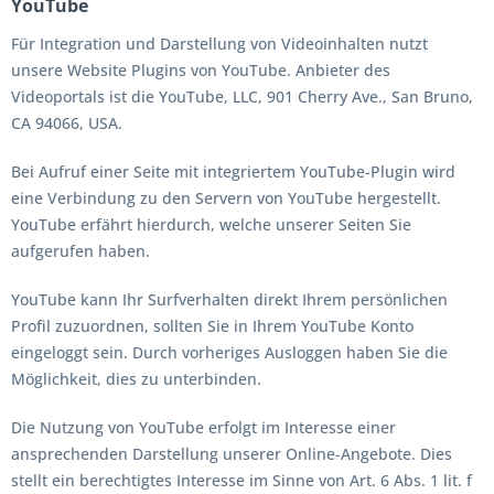
YouTube
Für Integration und Darstellung von Videoinhalten nutzt
unsere Website Plugins von YouTube. Anbieter des
Videoportals ist die YouTube, LLC, 901 Cherry Ave., San Bruno,
CA 94066, USA.
Bei Aufruf einer Seite mit integriertem YouTube-Plugin wird
eine Verbindung zu den Servern von YouTube hergestellt.
YouTube erfährt hierdurch, welche unserer Seiten Sie
aufgerufen haben.
YouTube kann Ihr Surfverhalten direkt Ihrem persönlichen
Profil zuzuordnen, sollten Sie in Ihrem YouTube Konto
eingeloggt sein. Durch vorheriges Ausloggen haben Sie die
Möglichkeit, dies zu unterbinden.
Die Nutzung von YouTube erfolgt im Interesse einer
ansprechenden Darstellung unserer Online-Angebote. Dies
stellt ein berechtigtes Interesse im Sinne von Art. 6 Abs. 1 lit. f