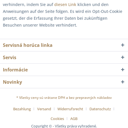
verhindern, indem Sie auf
diesen Link
klicken und den
Anweisungen auf der Seite folgen. Es wird ein Opt-Out-Cookie
gesetzt, der die Erfassung Ihrer Daten bei zukünftigen
Besuchen unserer Website verhindert.
Servisná horúca linka
Servis
Informácie
Novinky
* Všetky ceny sú vrátane DPH a bez
prepravných nákladov
Bezahlung
Versand
Widerrufsrecht
Datenschutz
Cookies
AGB
Copyright © - Všetky práva vyhradené.