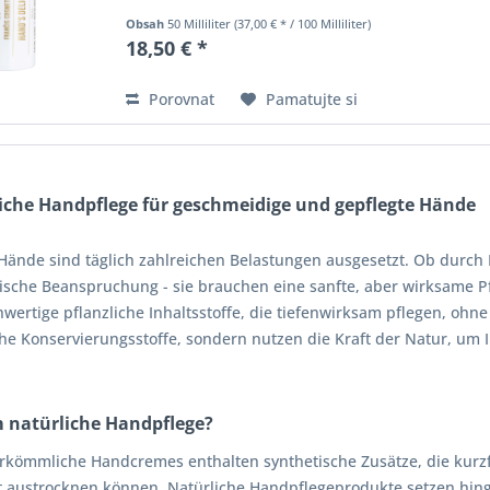
Obsah
50 Milliliter
(37,00 € * / 100 Milliliter)
18,50 € *
Porovnat
Pamatujte si
iche Handpflege für geschmeidige und gepflegte Hände
Hände sind täglich zahlreichen Belastungen ausgesetzt. Ob durc
sche Beanspruchung - sie brauchen eine sanfte, aber wirksame P
wertige pflanzliche Inhaltsstoffe, die tiefenwirksam pflegen, ohne 
che Konservierungsstoffe, sondern nutzen die Kraft der Natur, um
natürliche Handpflege?
erkömmliche Handcremes enthalten synthetische Zusätze, die kurzfri
t austrocknen können. Natürliche Handpflegeprodukte setzen hing