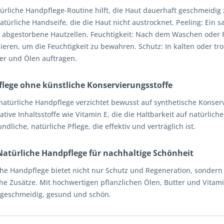
türliche Handpflege-Routine hilft, die Haut dauerhaft geschmeidig
atürliche Handseife, die die Haut nicht austrocknet. Peeling: Ein s
t abgestorbene Hautzellen. Feuchtigkeit: Nach dem Waschen oder 
ieren, um die Feuchtigkeit zu bewahren. Schutz: In kalten oder t
ter und Ölen auftragen.
lege ohne künstliche Konservierungsstoffe
natürliche Handpflege verzichtet bewusst auf synthetische Konserv
ative Inhaltsstoffe wie Vitamin E, die die Haltbarkeit auf natürlich
ndliche, natürliche Pflege, die effektiv und verträglich ist.
 Natürliche Handpflege für nachhaltige Schönheit
che Handpflege bietet nicht nur Schutz und Regeneration, sonde
che Zusätze. Mit hochwertigen pflanzlichen Ölen, Butter und Vita
 geschmeidig, gesund und schön.