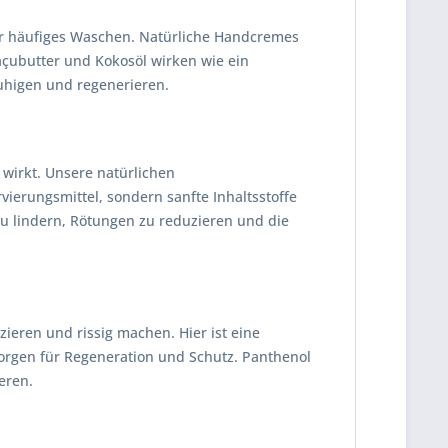
er häufiges Waschen. Natürliche Handcremes
uaçubutter und Kokosöl wirken wie ein
uhigen und regenerieren.
 wirkt. Unsere natürlichen
ierungsmittel, sondern sanfte Inhaltsstoffe
 zu lindern, Rötungen zu reduzieren und die
ieren und rissig machen. Hier ist eine
orgen für Regeneration und Schutz. Panthenol
eren.