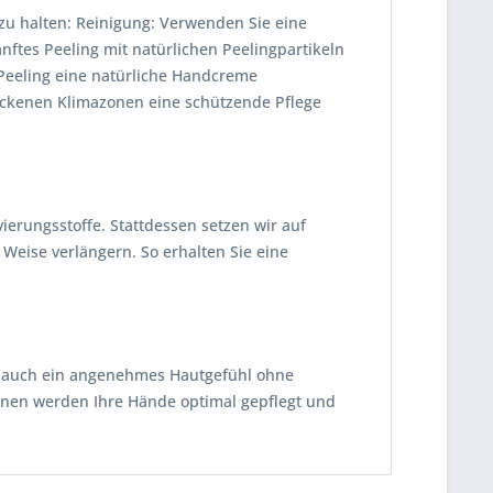
 zu halten: Reinigung: Verwenden Sie eine
anftes Peeling mit natürlichen Peelingpartikeln
Peeling eine natürliche Handcreme
rockenen Klimazonen eine schützende Pflege
ierungsstoffe. Stattdessen setzen wir auf
e Weise verlängern. So erhalten Sie eine
rn auch ein angenehmes Hautgefühl ohne
minen werden Ihre Hände optimal gepflegt und