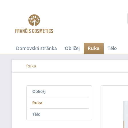
Domovská stránka
Obličej
Ruka
Tělo
Ruka
Obličej
Ruka
Tělo