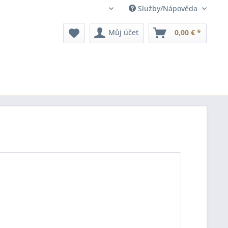
Služby/Nápověda
cz
Můj účet
0,00 € *