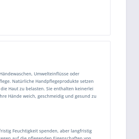
h Händewaschen, Umwelteinflüsse oder
flege. Natürliche Handpflegeprodukte setzen
die Haut zu belasten. Sie enthalten keinerlei
 Ihre Hände weich, geschmeidig und gesund zu
stig Feuchtigkeit spenden, aber langfristig
egen auf die pflegenden Eigenschaften von