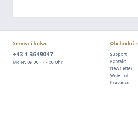
Servisní linka
Obchodní s
+43 1 3649047
Support
Kontakt
Mo-Fr, 09:00 - 17:00 Uhr
Newsletter
Widerruf
Průvodce