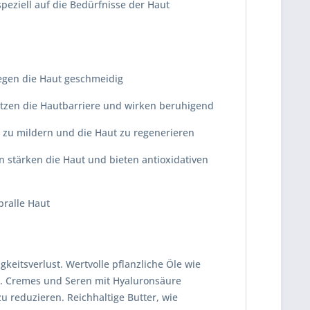
speziell auf die Bedürfnisse der Haut
egen die Haut geschmeidig
zen die Hautbarriere und wirken beruhigend
n zu mildern und die Haut zu regenerieren
n stärken die Haut und bieten antioxidativen
pralle Haut
keitsverlust. Wertvolle pflanzliche Öle wie
n. Cremes und Seren mit Hyaluronsäure
 reduzieren. Reichhaltige Butter, wie