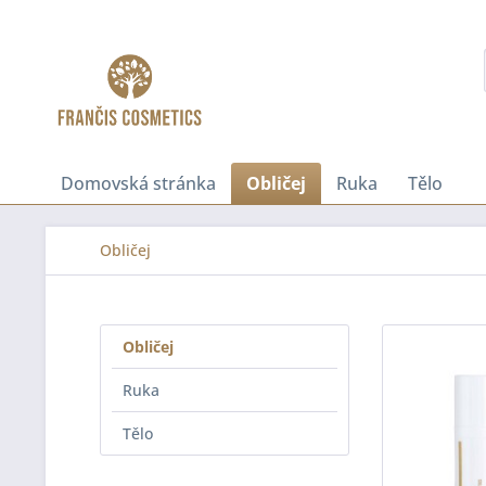
Domovská stránka
Obličej
Ruka
Tělo
Obličej
Obličej
Ruka
Tělo