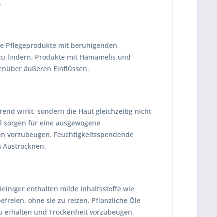
.
iche Pflegeprodukte mit beruhigenden
n zu lindern. Produkte mit Hamamelis und
nüber äußeren Einflüssen.
rend wirkt, sondern die Haut gleichzeitig nicht
l sorgen für eine ausgewogene
iten vorzubeugen. Feuchtigkeitsspendende
m Austrocknen.
Reiniger enthalten milde Inhaltsstoffe wie
reien, ohne sie zu reizen. Pflanzliche Öle
zu erhalten und Trockenheit vorzubeugen.