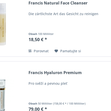
Francis Natural Face Cleanser
Die zärtlichste Art das Gesicht zu reinigen
Obsah
100 Milliliter
18,50 € *
Porovnat
Pamatujte si
Francis Hyaluron Premium
Pro svěží a pevnou pleť
Obsah
50 Milliliter
(158,00 € * / 100 Milliliter)
79,00 € *