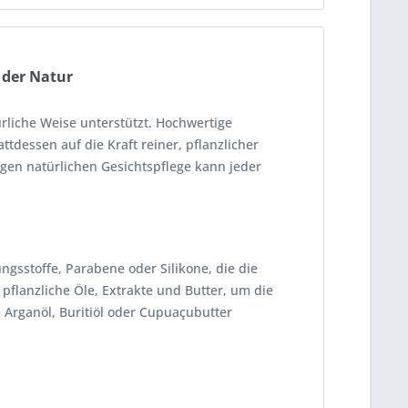
s der Natur
ürliche Weise unterstützt. Hochwertige
ttdessen auf die Kraft reiner, pflanzlicher
tigen natürlichen Gesichtspflege kann jeder
ngsstoffe, Parabene oder Silikone, die die
pflanzliche Öle, Extrakte und Butter, um die
e Arganöl, Buritiöl oder Cupuaçubutter