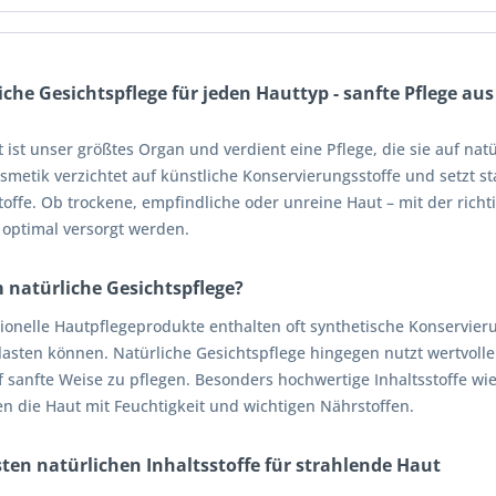
iche Gesichtspflege für jeden Hauttyp - sanfte Pflege au
 ist unser größtes Organ und verdient eine Pflege, die sie auf nat
metik verzichtet auf künstliche Konservierungsstoffe und setzt sta
toffe. Ob trockene, empfindliche oder unreine Haut – mit der rich
 optimal versorgt werden.
natürliche Gesichtspflege?
ionelle Hautpflegeprodukte enthalten oft synthetische Konservieru
asten können. Natürliche Gesichtspflege hingegen nutzt wertvolle 
f sanfte Weise zu pflegen. Besonders hochwertige Inhaltsstoffe wi
en die Haut mit Feuchtigkeit und wichtigen Nährstoffen.
sten natürlichen Inhaltsstoffe für strahlende Haut