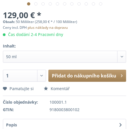
129,00 € *
Obsah:
50 Milliliter (258,00 € * / 100 Milliliter)
Ceny incl. DPH
plus náklady na dopravu
Čas dodání 2-4 Pracovní dny
Inhalt:
Přidat do nákupního košíku
Pamatujte si
Komentář
Číslo objednávky:
100001.1
GTIN:
9180003800102
Popis