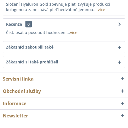
Složení Hyaluron Gold zpevňuje pleť, zvyšuje produkci
kolagenu a zanechává pleť hedvábně jemnou....
více
Recenze
0
Číst, psát a posoudít hodnocení...
více
Zákazníci zakoupili také
Zákazníci si také prohlíželi
Servisní linka
Obchodní služby
Informace
Newsletter