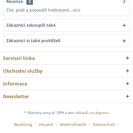
Recenze
2
Číst, psát a posoudít hodnocení...
více
Zákazníci zakoupili také
Zákazníci si také prohlíželi
Servisní linka
Obchodní služby
Informace
Newsletter
* Všechny ceny vč. DPH a bez
nákladů na dopravu
Bezahlung
Versand
Widerrufsrecht
Datenschutz