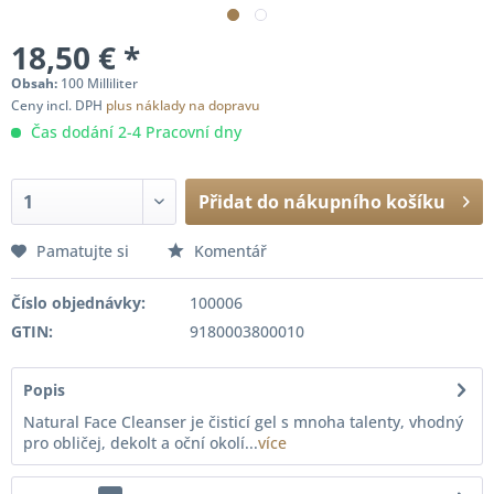
18,50 € *
Obsah:
100 Milliliter
Ceny incl. DPH
plus náklady na dopravu
Čas dodání 2-4 Pracovní dny
Přidat do nákupního košíku
Pamatujte si
Komentář
Číslo objednávky:
100006
GTIN:
9180003800010
Popis
Natural Face Cleanser je čisticí gel s mnoha talenty, vhodný
pro obličej, dekolt a oční okolí...
více