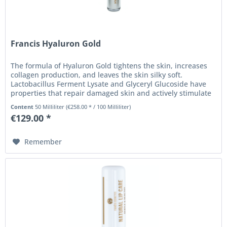
Francis Hyaluron Gold
The formula of Hyaluron Gold tightens the skin, increases
collagen production, and leaves the skin silky soft.
Lactobacillus Ferment Lysate and Glyceryl Glucoside have
properties that repair damaged skin and actively stimulate
cell...
Content
50 Milliliter
(€258.00 * / 100 Milliliter)
€129.00 *
Remember