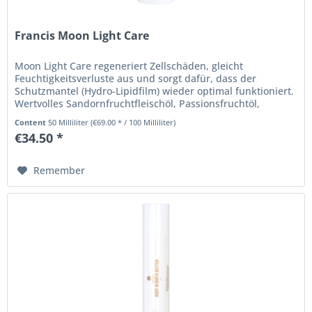
Francis Moon Light Care
Moon Light Care regeneriert Zellschäden, gleicht
Feuchtigkeitsverluste aus und sorgt dafür, dass der
Schutzmantel (Hydro-Lipidfilm) wieder optimal funktioniert.
Wertvolles Sandornfruchtfleischöl, Passionsfruchtöl,
Murumuru- und...
Content
50 Milliliter
(€69.00 * / 100 Milliliter)
€34.50 *
Remember