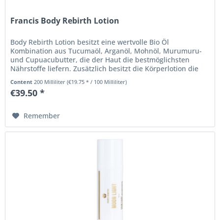
Francis Body Rebirth Lotion
Body Rebirth Lotion besitzt eine wertvolle Bio Öl
Kombination aus Tucumaöl, Arganöl, Mohnöl, Murumuru-
und Cupuacubutter, die der Haut die bestmöglichsten
Nährstoffe liefern. Zusätzlich besitzt die Körperlotion die
Intelligenz der...
Content
200 Milliliter
(€19.75 * / 100 Milliliter)
€39.50 *
Remember