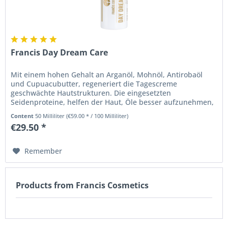
Francis Day Dream Care
Mit einem hohen Gehalt an Arganöl, Mohnöl, Antirobaöl
und Cupuacubutter, regeneriert die Tagescreme
geschwächte Hautstrukturen. Die eingesetzten
Seidenproteine, helfen der Haut, Öle besser aufzunehmen,
Feuchtigkeit effektiver zu...
Content
50 Milliliter
(€59.00 * / 100 Milliliter)
€29.50 *
Remember
Products from Francis Cosmetics