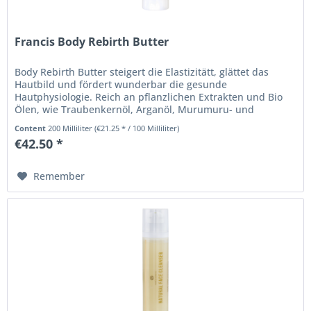
Francis Body Rebirth Butter
Body Rebirth Butter steigert die Elastizitätt, glättet das
Hautbild und fördert wunderbar die gesunde
Hautphysiologie. Reich an pflanzlichen Extrakten und Bio
Ölen, wie Traubenkernöl, Arganöl, Murumuru- und
Cupuacubutter, wird die Haut...
Content
200 Milliliter
(€21.25 * / 100 Milliliter)
€42.50 *
Remember