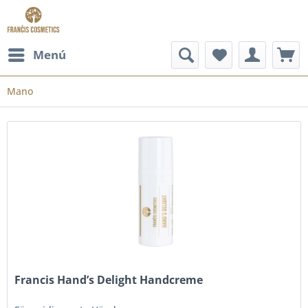
Menú
Mano
Francis Hand’s Delight Handcreme