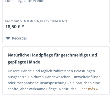
Für seidig, zarte Hände
Contenido
50 Milliliter
(37,00 € * / 100 Milliliter)
18,50 € *
Recordar
Natürliche Handpflege für geschmeidige und
gepflegte Hände
Unsere Hände sind täglich zahlreichen Belastungen
ausgesetzt. Ob durch Händewaschen, Umwelteinflüsse
oder mechanische Beanspruchung - sie brauchen eine
sanfte, aber wirksame Pflege. Natürliche...
leer más »