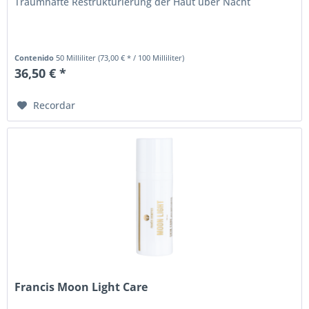
Traumhafte Restrukturierung der Haut über Nacht
Contenido
50 Milliliter
(73,00 € * / 100 Milliliter)
36,50 € *
Recordar
Francis Moon Light Care