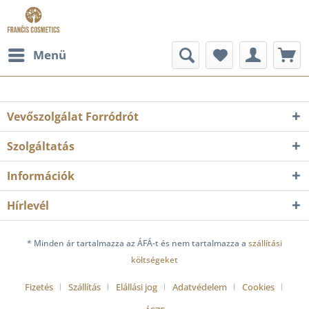
Menü
Vevőszolgálat Forródrót
Szolgáltatás
Információk
Hírlevél
* Minden ár tartalmazza az ÁFÁ-t és nem tartalmazza a
szállítási
költségeket
Fizetés
Szállítás
Elállási jog
Adatvédelem
Cookies