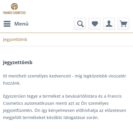
Menü
Jegyzettömb
Jegyzettömb
Itt mentheti személyes kedvenceit - míg legközelebb visszatér
hozzánk.
Egyszerűen tegye a terméket a bevásárlólistára és a Francis
Cosmetics automatikusan menti azt az Ön személyes
jegyzetfüzetén. Ön így kényelmesen előhívhatja az előzetesen
megjelölt termékeket későbbi látogatásai során.