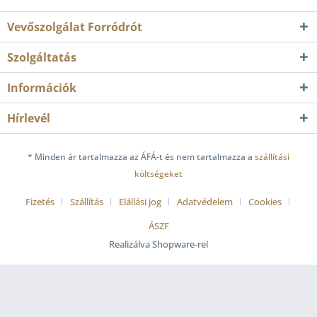
Vevőszolgálat Forródrót
Szolgáltatás
Információk
Hírlevél
* Minden ár tartalmazza az ÁFÁ-t és nem tartalmazza a
szállítási
költségeket
Fizetés
Szállítás
Elállási jog
Adatvédelem
Cookies
ÁSZF
Realizálva Shopware-rel