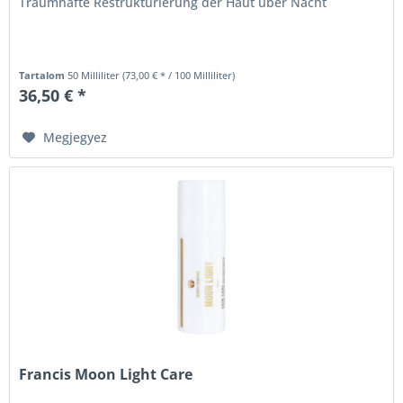
Traumhafte Restrukturierung der Haut über Nacht
Tartalom
50 Milliliter
(73,00 € * / 100 Milliliter)
36,50 € *
Megjegyez
Francis Moon Light Care