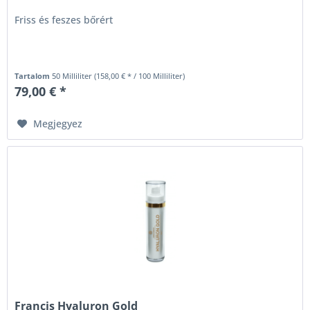
Friss és feszes bőrért
Tartalom
50 Milliliter
(158,00 € * / 100 Milliliter)
79,00 € *
Megjegyez
Francis Hyaluron Gold