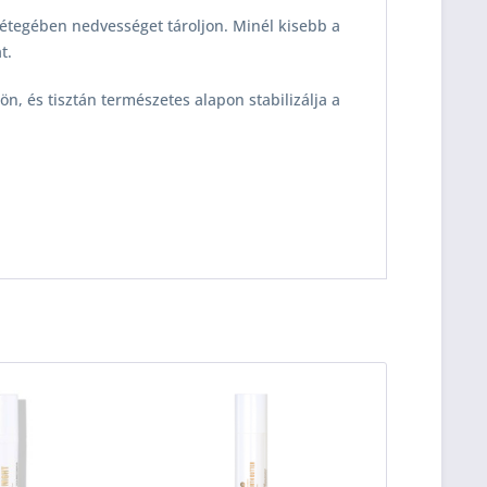
étegében nedvességet tároljon. Minél kisebb a
t.
ön, és tisztán természetes alapon stabilizálja a