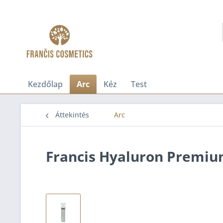
Kezdőlap
Arc
Kéz
Test
Áttekintés
Arc
Francis Hyaluron Premi