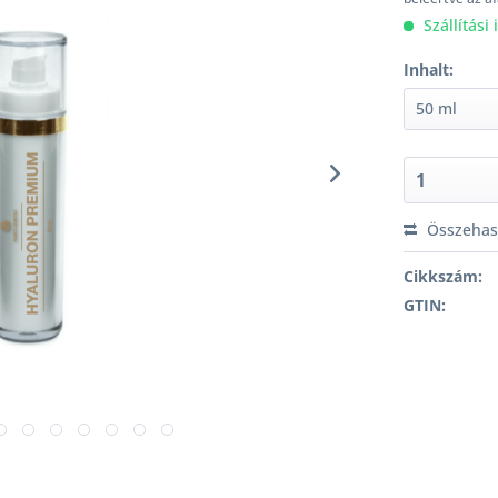
Szállítási
Inhalt:
Összehaso
Cikkszám:
GTIN: