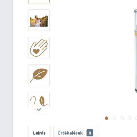
Leírás
Értékelések
0