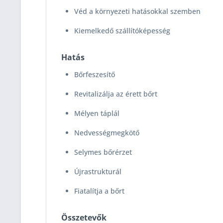
Véd a környezeti hatásokkal szemben
Kiemelkedő szállítóképesség
Hatás
Bőrfeszesítő
Revitalizálja az érett bőrt
Mélyen táplál
Nedvességmegkötő
Selymes bőrérzet
Újrastrukturál
Fiatalítja a bőrt
Összetevők