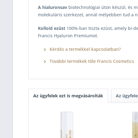
A hialuronsav
biotechnológiai úton készül, és 
molekuláris szerkezet, annál mélyebben tud a n
Kolloid ezüst
100%-ban tiszta ezüst, amely bi-des
Francis Hyaluron Premiumot.
Kérdés a termékkel kapcsolatban?
További termékek tőle Francis Cosmetics
Az ügyfelek ezt is megvásárolták
Az ügyfele