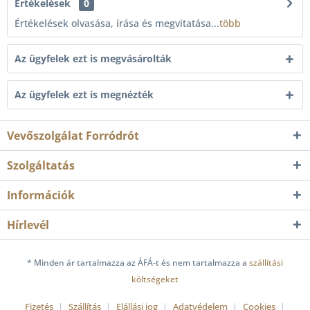
Értékelések
0
Értékelések olvasása, írása és megvitatása...
több
Az ügyfelek ezt is megvásárolták
Az ügyfelek ezt is megnézték
Vevőszolgálat Forródrót
Szolgáltatás
Információk
Hírlevél
* Minden ár tartalmazza az ÁFÁ-t és nem tartalmazza a
szállítási
költségeket
Fizetés
Szállítás
Elállási jog
Adatvédelem
Cookies