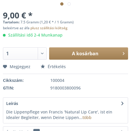
9,00 € *
Tartalom:
7.5 Gramm (1,20 € * / 1 Gramm)
beleértve az áfa
plusz szállítási költség
Szállítási idő 2-4 Munkanap
A
kosárban
Megjegyez
Értékelés
Cikkszám:
100004
GTIN:
9180003800096
Leírás
Die Lippenpflege von Francis 'Natural Lip Care', ist ein
idealer Begleiter, wenn Deine Lippen...
több