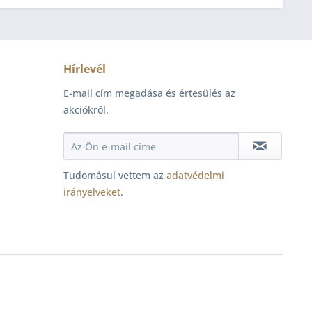
Hírlevél
E-mail cím megadása és értesülés az
akciókról.
Tudomásul vettem az
adatvédelmi
irányelveket
.