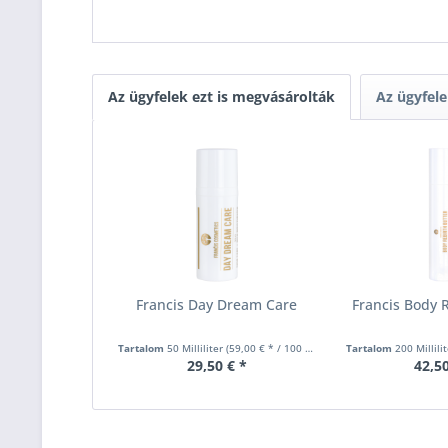
Az ügyfelek ezt is megvásárolták
Az ügyfele
Francis Day Dream Care
Francis Body R
Tartalom
50 Milliliter
(59,00 € * / 100 Milliliter)
Tartalom
200 Millili
29,50 € *
42,50