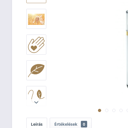
Leírás
Értékelések
0