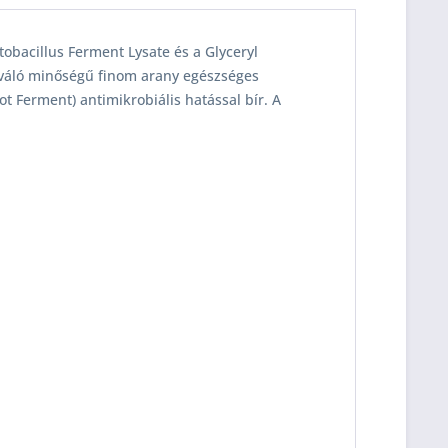
tobacillus Ferment Lysate és a Glyceryl
kiváló minőségű finom arany egészséges
t Ferment) antimikrobiális hatással bír. A