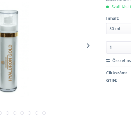
Szállítási
Inhalt:
Összehaso
Cikkszám:
GTIN: