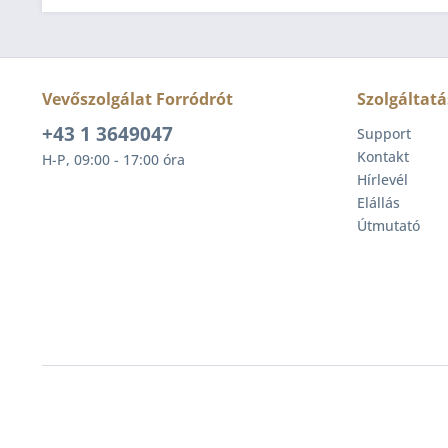
Vevőszolgálat Forródrót
Szolgáltatá
+43 1 3649047
Support
Kontakt
H-P, 09:00 - 17:00 óra
Hírlevél
Elállás
Útmutató