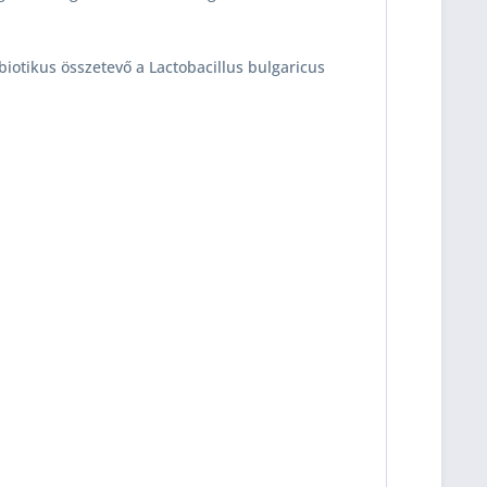
obiotikus összetevő a Lactobacillus bulgaricus