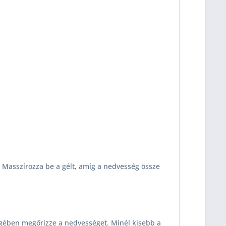
n. Masszírozza be a gélt, amíg a nedvesség össze
egében megőrizze a nedvességet. Minél kisebb a