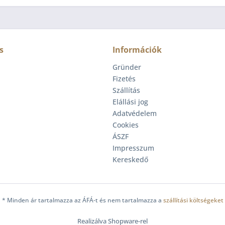
s
Információk
Gründer
Fizetés
Szállítás
Elállási jog
Adatvédelem
Cookies
ÁSZF
Impresszum
Kereskedő
* Minden ár tartalmazza az ÁFÁ-t és nem tartalmazza a
szállítási költségeket
Realizálva Shopware-rel