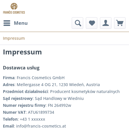
Menu
Impressum
Impressum
Dostawca usług
Firma
: Francis Cosmetics GmbH
Adres
: Mellergasse 4 OG 21, 1230 Wiedeń, Austria
Przedmiot działalności
: Producent kosmetyków naturalnych
Sąd rejestrowy
: Sąd Handlowy w Wiedniu
Numer rejestru firmy
: FN 264992w
Numer VAT
: ATU61899734
Telefon
: +43 1 xxxxxx
Email
: info@francis-cosmetics.at