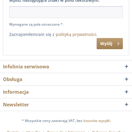
Wpisz następujące znaki w polu tekstowym.
Wymagane są pola oznaczone *.
Zaznajomiłem/am się z
polityką prywatności
.
Wyślij
Infolinia serwisowa
Obsługa
Informacja
Newsletter
* Wszystkie ceny zawierają VAT, bez
kosztów wysyłki