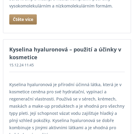
vysokomolekulárním a nízkomolekulárním formám.
Čtěte více
Kyselina hyaluronová – použití a účinky v
kosmetice
15.12.24 11:45
Kyselina hyaluronová je přírodní účinná látka, která je v
kosmetice ceněna pro své hydratační, vypínací a
regenerační vlastnosti. Používá se v sérech, krémech,
maskách a make-up produktech a je vhodná pro všechny
typy pleti. Její schopnost vázat vodu zajišťuje hladký a
plný vzhled pokožky. Kyselina hyaluronová se dobře
kombinuje s jinými aktivními látkami a je vhodná pro