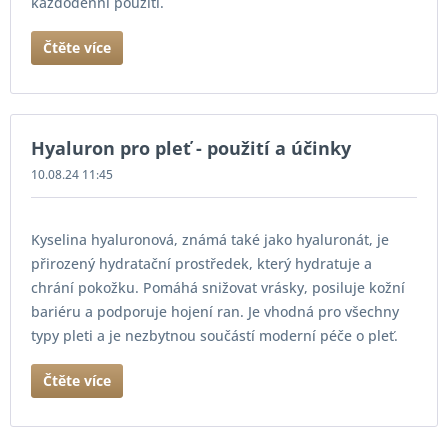
každodenní použití.
Čtěte více
Hyaluron pro pleť - použití a účinky
10.08.24 11:45
Kyselina hyaluronová, známá také jako hyaluronát, je
přirozený hydratační prostředek, který hydratuje a
chrání pokožku. Pomáhá snižovat vrásky, posiluje kožní
bariéru a podporuje hojení ran. Je vhodná pro všechny
typy pleti a je nezbytnou součástí moderní péče o pleť.
Čtěte více