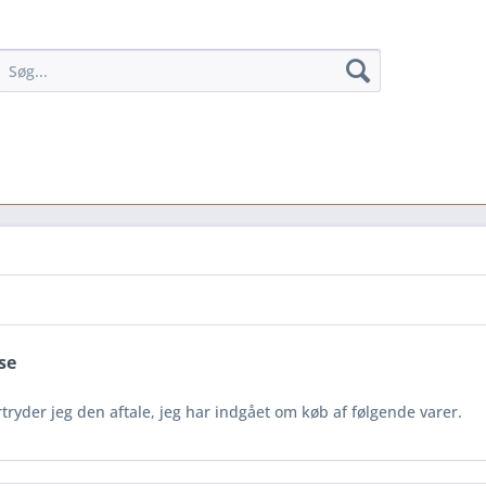
se
ryder jeg den aftale, jeg har indgået om køb af følgende varer.