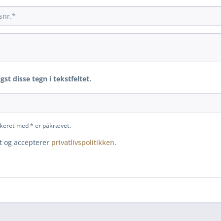
gst disse tegn i tekstfeltet.
keret med * er påkrævet.
st og accepterer
privatlivspolitikken
.