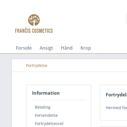
Forside
Ansigt
Hånd
Krop
Fortrydelse
Information
Fortrydel
Betaling
Hermed fort
Forsendelse
Fortrydelsesret