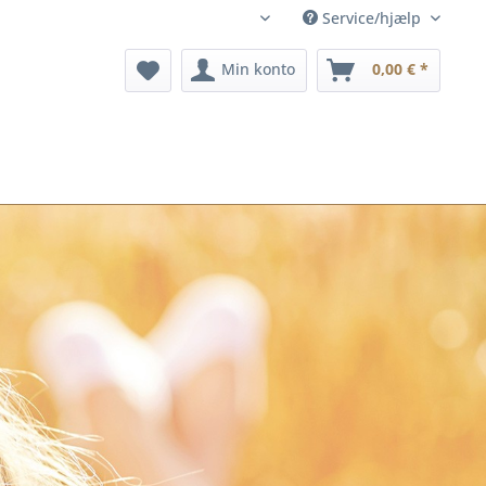
Service/hjælp
dk
Min konto
0,00 € *