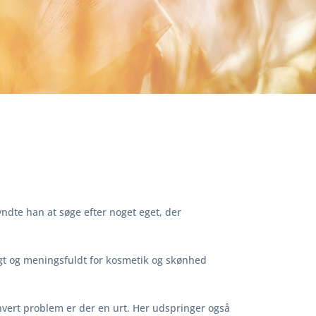
ndte han at søge efter noget eget, der
igt og meningsfuldt for kosmetik og skønhed
 hvert problem er der en urt. Her udspringer også