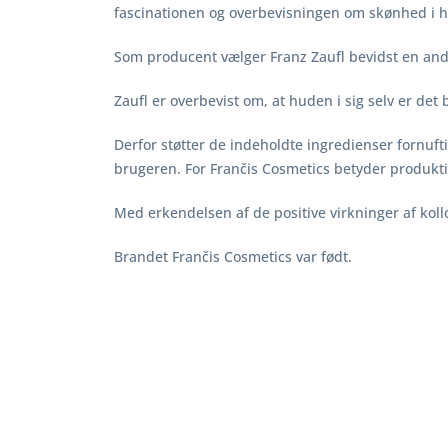
fascinationen og overbevisningen om skønhed i 
Som producent vælger Franz Zaufl bevidst en and
Zaufl er overbevist om, at huden i sig selv er de
Derfor støtter de indeholdte ingredienser fornufti
brugeren. For Frančis Cosmetics betyder produktio
Med erkendelsen af de positive virkninger af kol
Brandet Frančis Cosmetics var født.