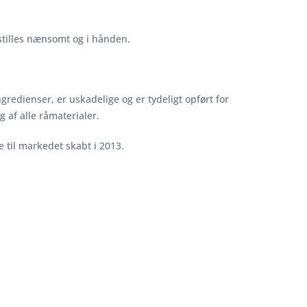
stilles nænsomt og i hånden.
redienser, er uskadelige og er tydeligt opført for
 af alle råmaterialer.
 til markedet skabt i 2013.