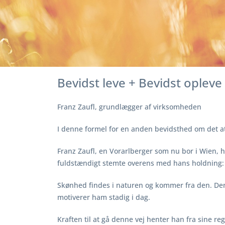
Bevidst leve + Bevidst ople
Franz Zaufl, grundlægger af virksomheden
I denne formel for en anden bevidsthed om det 
Franz Zaufl, en Vorarlberger som nu bor i Wien, h
fuldstændigt stemte overens med hans holdning: Vi
Skønhed findes i naturen og kommer fra den. Denn
motiverer ham stadig i dag.
Kraften til at gå denne vej henter han fra sine r