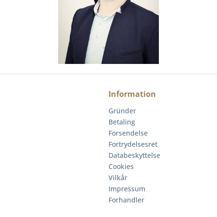
Information
Gründer
Betaling
Forsendelse
Fortrydelsesret
Databeskyttelse
Cookies
Vilkår
Impressum
Forhandler