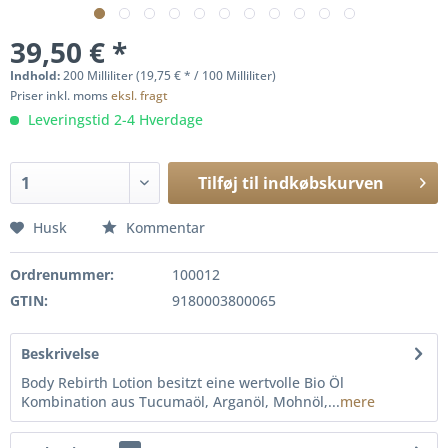
39,50 € *
Indhold:
200 Milliliter (19,75 € * / 100 Milliliter)
Priser inkl. moms
eksl. fragt
Leveringstid 2-4 Hverdage
Tilføj til
indkøbskurven
Husk
Kommentar
Ordrenummer:
100012
GTIN:
9180003800065
Beskrivelse
Body Rebirth Lotion besitzt eine wertvolle Bio Öl
Kombination aus Tucumaöl, Arganöl, Mohnöl,...
mere