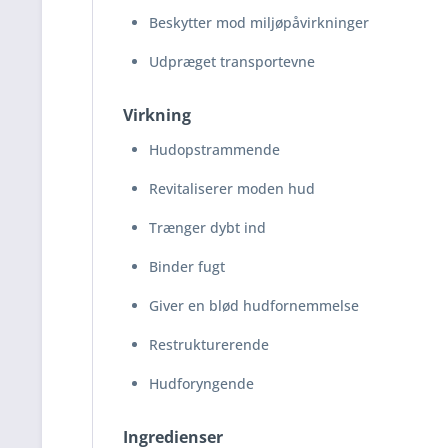
Beskytter mod miljøpåvirkninger
Udpræget transportevne
Virkning
Hudopstrammende
Revitaliserer moden hud
Trænger dybt ind
Binder fugt
Giver en blød hudfornemmelse
Restrukturerende
Hudforyngende
Ingredienser