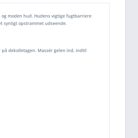
om og moden hud. Hudens vigtige fugtbarriere
et synligt opstrammet udseende.
 på dekolletagen. Massér gelen ind, indtil