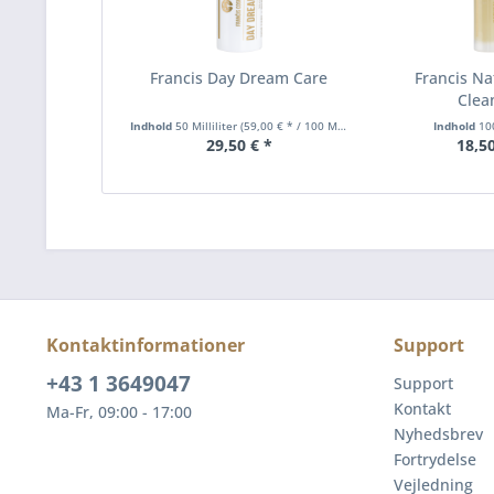
Francis Day Dream Care
Francis Na
Clea
Indhold
50 Milliliter
(59,00 € * / 100 Milliliter)
Indhold
100
29,50 € *
18,50
Kontaktinformationer
Support
+43 1 3649047
Support
Kontakt
Ma-Fr, 09:00 - 17:00
Nyhedsbrev
Fortrydelse
Vejledning