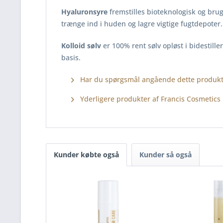
Hyaluronsyre
fremstilles bioteknologisk og brug
trænge ind i huden og lagre vigtige fugtdepoter.
Kolloid sølv
er 100% rent sølv opløst i bidestill
basis.
Har du spørgsmål angående dette produkt
Yderligere produkter af Francis Cosmetics
Kunder købte også
Kunder så også