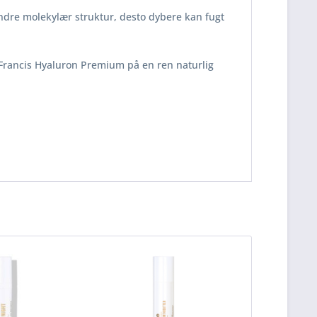
mindre molekylær struktur, desto dybere kan fugt
er Francis Hyaluron Premium på en ren naturlig