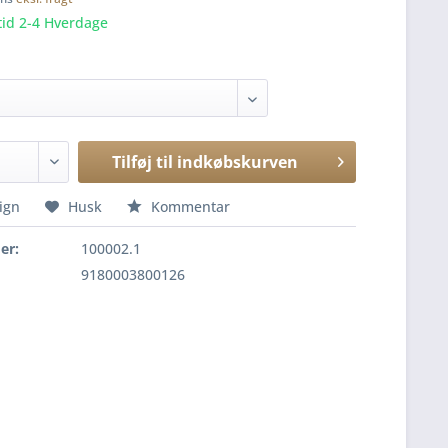
tid 2-4 Hverdage
Tilføj til
indkøbskurven
ign
Husk
Kommentar
er:
100002.1
9180003800126