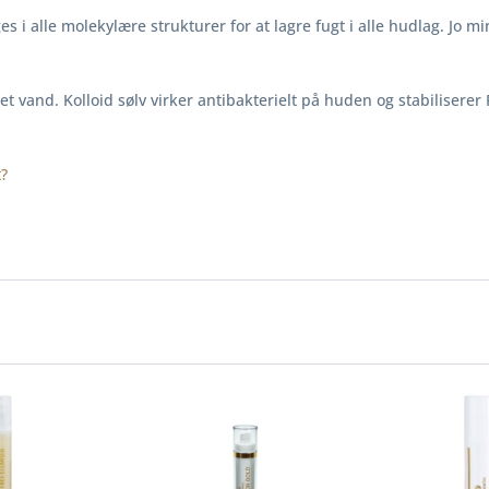
es i alle molekylære strukturer for at lagre fugt i alle hudlag. Jo 
eret vand. Kolloid sølv virker antibakterielt på huden og stabiliser
?