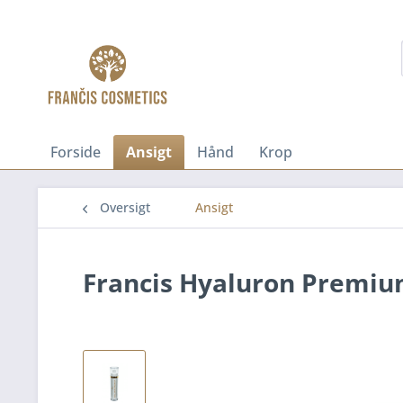
Forside
Ansigt
Hånd
Krop
Oversigt
Ansigt
Francis Hyaluron Premi