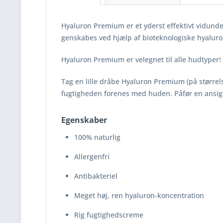
Hyaluron Premium er et yderst effektivt vidunde
genskabes ved hjælp af bioteknologiske hyalu
Hyaluron Premium er velegnet til alle hudtyper!
Tag en lille dråbe Hyaluron Premium (på størrels
fugtigheden forenes med huden. Påfør en ansigt
Egenskaber
100% naturlig
Allergenfri
Antibakteriel
Meget høj, ren hyaluron-koncentration
Rig fugtighedscreme